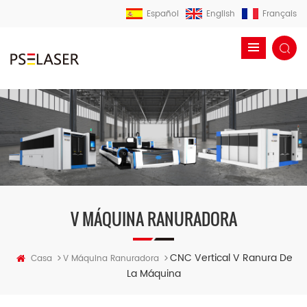
Español
English
Français
V MÁQUINA RANURADORA
CNC Vertical V Ranura De
>
>
Casa
V Máquina Ranuradora
La Máquina