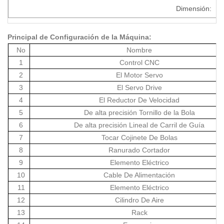
Dimensión:
Principal de Configuración de la Máquina:
No
Nombre
1
Control CNC
2
El Motor Servo
3
El Servo Drive
4
El Reductor De Velocidad
5
De alta precisión Tornillo de la Bola
6
De alta precisión Lineal de Carril de Guía
7
Tocar Cojinete De Bolas
8
Ranurado Cortador
9
Elemento Eléctrico
10
Cable De Alimentación
11
Elemento Eléctrico
12
Cilindro De Aire
13
Rack