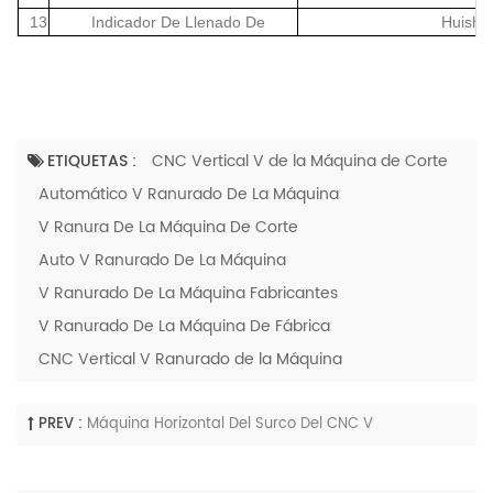
13
Indicador De Llenado De
Huishe
ETIQUETAS :
CNC Vertical V de la Máquina de Corte
Automático V Ranurado De La Máquina
V Ranura De La Máquina De Corte
Auto V Ranurado De La Máquina
V Ranurado De La Máquina Fabricantes
V Ranurado De La Máquina De Fábrica
CNC Vertical V Ranurado de la Máquina
PREV :
Máquina Horizontal Del Surco Del CNC V