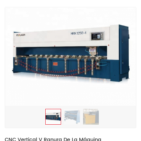
CNC Vertical V Ranura De La Máquina