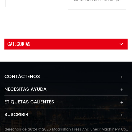
punzonado necesita un par
de herramientas que incluyen
1. CE Certificate 2 .12 station
el troquel superior y el troquel
servo hydraulic turret 3. 8
inferior para ejercer una gran
Inch hydraulic chuck 4.
presión sobre los materiales y
Accuracy check report 5. Chip
formarlos en diferentes
conveyor 6. 11KW spindle
estructuras con un alto nivel
motor 7. Standard tool holder
CATEGORÍAS
de precisión. <! ---->
4pcs 8. Work light 9.Three
color alarm light 10.Foot
pedals for chuck and tailstock
11.Soft Claw 1Pcs
CONTÁCTENOS
NECESITAS AYUDA
ETIQUETAS CALIENTES
SUSCRIBIR
derechos de autor © 2026 Maanshan Press And Shear Machinery Co.,