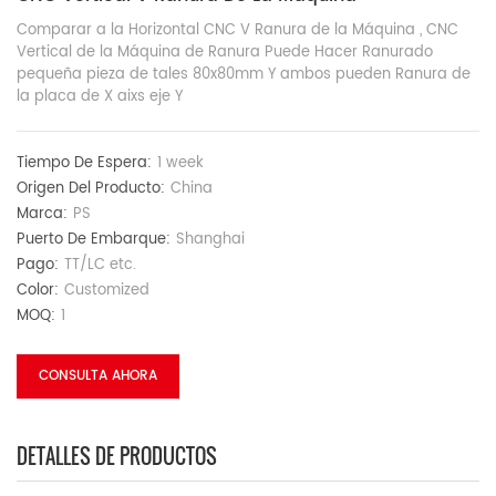
Comparar a la Horizontal CNC V Ranura de la Máquina , CNC
Vertical de la Máquina de Ranura Puede Hacer Ranurado
pequeña pieza de tales 80x80mm Y ambos pueden Ranura de
la placa de X aixs eje Y
Tiempo De Espera:
1 week
Origen Del Producto:
China
Marca:
PS
Puerto De Embarque:
Shanghai
Pago:
TT/LC etc.
Color:
Customized
MOQ:
1
CONSULTA AHORA
DETALLES DE PRODUCTOS