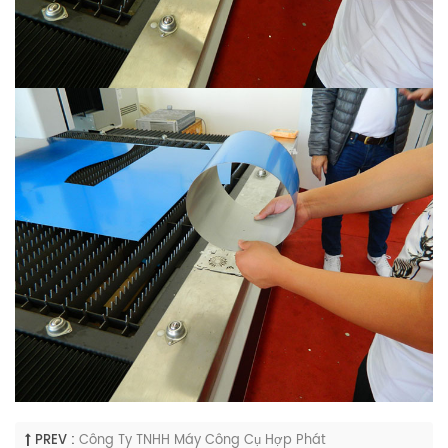
PREV :
Công Ty TNHH Máy Công Cụ Hợp Phát