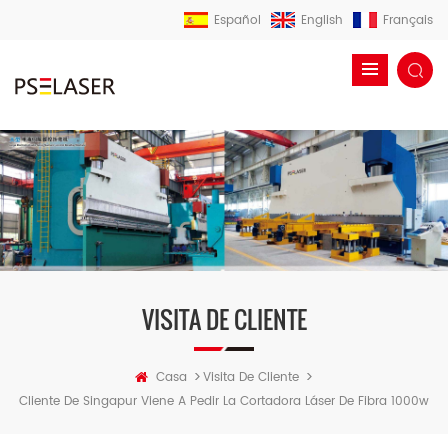
Español
English
Français
VISITA DE CLIENTE
>
>
Casa
Visita De Cliente
Cliente De Singapur Viene A Pedir La Cortadora Láser De Fibra 1000w