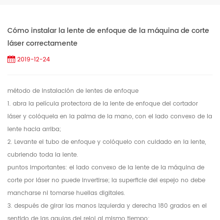
Cómo instalar la lente de enfoque de la máquina de corte
láser correctamente
2019-12-24
método de instalación de lentes de enfoque
1. abra la película protectora de la lente de enfoque del cortador
láser y colóquela en la palma de la mano, con el lado convexo de la
lente hacia arriba;
2. Levante el tubo de enfoque y colóquelo con cuidado en la lente,
cubriendo toda la lente.
puntos importantes: el lado convexo de la lente de la máquina de
corte por láser no puede invertirse; la superficie del espejo no debe
mancharse ni tomarse huellas digitales.
3. después de girar las manos izquierda y derecha 180 grados en el
sentido de las agujas del reloj al mismo tiempo;