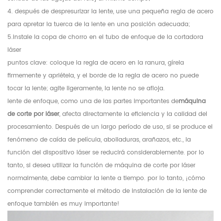
4. después de despresurizar la lente, use una pequeña regla de acero
para apretar la tuerca de la lente en una posición adecuada;
5.instale la copa de chorro en el tubo de enfoque de la cortadora
láser
puntos clave: coloque la regla de acero en la ranura, gírela
firmemente y apriétela, y el borde de la regla de acero no puede
tocar la lente; agite ligeramente, la lente no se afloja.
lente de enfoque, como una de las partes importantes de
máquina
de corte por láser
, afecta directamente la eficiencia y la calidad del
procesamiento. Después de un largo período de uso, si se produce el
fenómeno de caída de película, abolladuras, arañazos, etc., la
función del dispositivo láser se reducirá considerablemente. por lo
tanto, si desea utilizar la función de máquina de corte por láser
normalmente, debe cambiar la lente a tiempo. por lo tanto, ¡cómo
comprender correctamente el método de instalación de la lente de
enfoque también es muy importante!