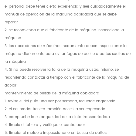
el personal debe tener cierta experiencia y leer cuidadosamente el
manual de operación de la máquina dobladora que se debe
reparar.
2. se recomienda que el fabricante de la máquina inspeccione la
máquina
3. los operadores de máquinas herramienta deben inspeccionar la
máquina diariamente para evitar fugas de aceite o partes sueltas de
la máquina
4. Si no puede resolver la falla de la máquina usted mismo, se
recomienda contactar a tiempo con el fabricante de la máquina de
doblar
mantenimiento de piezas de la máquina dobladora
1. revise el riel guía una vez por semana, recuerde engrasarlo
2. el calibrador trasero también necesita ser engrasado
3. compruebe la estanqueidad de la cinta transportadora
4. limpie el tablero y verifique el controlador
5. limpiar el molde e inspeccionarlo en busca de daños