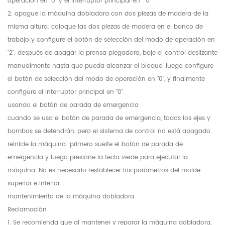
operación en "0" y el interruptor principal en " 0 ".
2. apague la máquina dobladora con dos piezas de madera de la
misma altura. coloque las dos piezas de madera en el banco de
trabajo y configure el botón de selección del modo de operación en
"2". después de apagar la prensa plegadora, baje el control deslizante
manualmente hasta que pueda alcanzar el bloque. luego configure
el botón de selección del modo de operación en "0", y finalmente
configure el interruptor principal en "0".
usando el botón de parada de emergencia
cuando se usa el botón de parada de emergencia, todos los ejes y
bombas se detendrán, pero el sistema de control no está apagado.
reinicie la máquina: primero suelte el botón de parada de
emergencia y luego presione la tecla verde para ejecutar la
máquina. No es necesario restablecer los parámetros del molde
superior e inferior.
mantenimiento de la máquina dobladora
Reclamación
1. Se recomienda que al mantener y reparar la máquina dobladora,