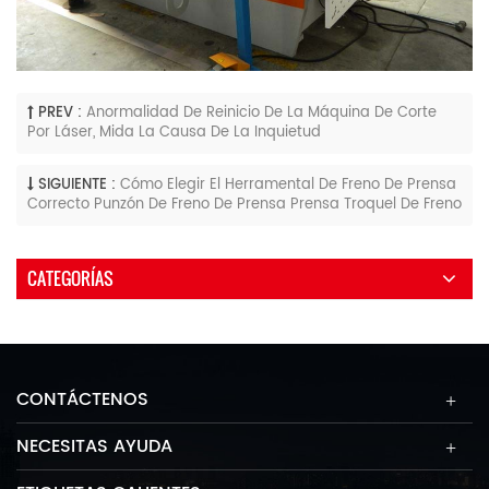
PREV :
Anormalidad De Reinicio De La Máquina De Corte
Por Láser, Mida La Causa De La Inquietud
SIGUIENTE :
Cómo Elegir El Herramental De Freno De Prensa
Correcto Punzón De Freno De Prensa Prensa Troquel De Freno
CATEGORÍAS
CONTÁCTENOS
NECESITAS AYUDA