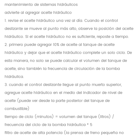
mantenimiento de sistemas hidráulicos
advierte al agregar aceite hidráulico
1. revise el aceite hidráulico una vez al día. Cuando el control
deslizante se mueve al punto más alto, observe la posición del aceite
hidráulico. Si el aceite hidráulico no es suficiente, reposte a tiempo.
2. primero puede agregar 10% de aceite al tanque de aceite
hidráulico y dejar que el aceite hidráulico complete un solo ciclo. De
esta manera, no solo se puede calcular el volumen del tanque de
aceite, sino también la frecuencia de circulación de la bomba
hidráulica.
3. cuando el control deslizante llegue al punto muerto superior,
agregue aceite hidráulico en el medio del indicador de nivel de
aceite (puede ver desde la parte posterior del tanque de
combustible)
tiempo de ciclo (minutos) = volumen del tanque (litros) /
frecuencia del ciclo de la bomba hidráulica * 5
filtro de aceite de alta potencia (la prensa de freno pequeña no