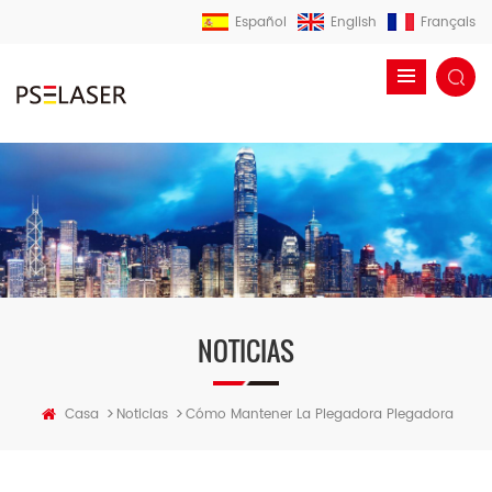
Español
English
Français
NOTICIAS
>
>
Casa
Noticias
Cómo Mantener La Plegadora Plegadora