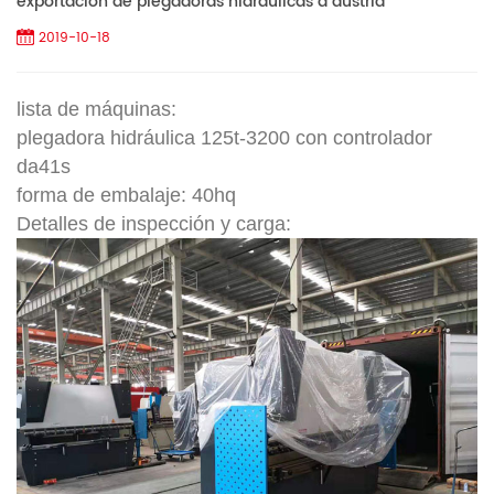
exportación de plegadoras hidráulicas a austria
2019-10-18
lista de máquinas:
plegadora hidráulica 125t-3200 con controlador
da41s
forma de embalaje: 40hq
Detalles de inspección y carga: