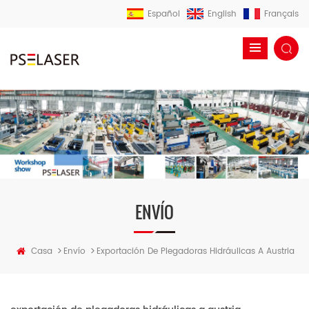
Español
English
Français
ENVÍO
>
>
Casa
Envío
Exportación De Plegadoras Hidráulicas A Austria