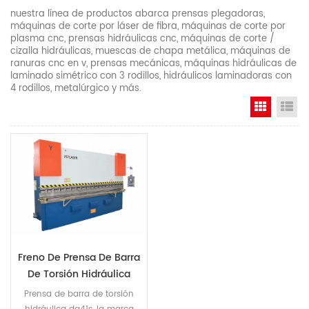
nuestra línea de productos abarca prensas plegadoras,
máquinas de corte por láser de fibra, máquinas de corte por
plasma cnc, prensas hidráulicas cnc, máquinas de corte /
cizalla hidráulicas, muescas de chapa metálica, máquinas de
ranuras cnc en v, prensas mecánicas, máquinas hidráulicas de
laminado simétrico con 3 rodillos, hidráulicos laminadoras con
4 rodillos, metalúrgico y más.
Grid Vi
Li
Freno De Prensa De Barra
De Torsión Hidráulica
Da41s
Prensa de barra de torsión