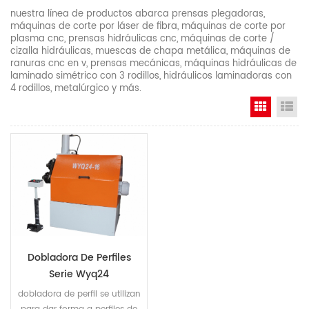
nuestra línea de productos abarca prensas plegadoras,
máquinas de corte por láser de fibra, máquinas de corte por
plasma cnc, prensas hidráulicas cnc, máquinas de corte /
cizalla hidráulicas, muescas de chapa metálica, máquinas de
ranuras cnc en v, prensas mecánicas, máquinas hidráulicas de
laminado simétrico con 3 rodillos, hidráulicos laminadoras con
4 rodillos, metalúrgico y más.
Grid Vi
Li
Dobladora De Perfiles
Serie Wyq24
dobladora de perfil se utilizan