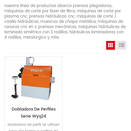
nuestra línea de productos abarca prensas plegadoras,
máquinas de corte por láser de fibra, máquinas de corte por
plasma cnc, prensas hidráulicas cnc, máquinas de corte /
cizalla hidráulicas, muescas de chapa metálica, máquinas de
ranuras cnc en v, prensas mecánicas, máquinas hidráulicas de
laminado simétrico con 3 rodillos, hidráulicos laminadoras con
4 rodillos, metalúrgico y más.
Grid Vi
Li
Dobladora De Perfiles
Serie Wyq24
dobladora de perfil se utilizan